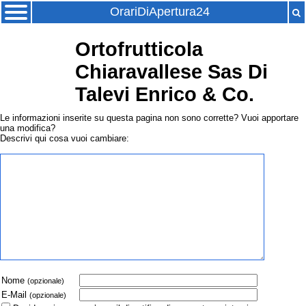
OrariDiApertura24
Ortofrutticola
Chiaravallese Sas Di
Talevi Enrico & Co.
Le informazioni inserite su questa pagina non sono corrette? Vuoi apportare
una modifica?
Descrivi qui cosa vuoi cambiare:
Nome
(opzionale)
E-Mail
(opzionale)