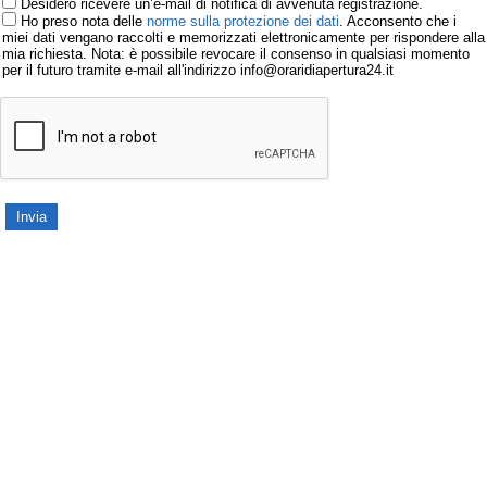
Desidero ricevere un’e-mail di notifica di avvenuta registrazione.
Ho preso nota delle
norme sulla protezione dei dati
. Acconsento che i
miei dati vengano raccolti e memorizzati elettronicamente per rispondere alla
mia richiesta. Nota: è possibile revocare il consenso in qualsiasi momento
per il futuro tramite e-mail all'indirizzo info@oraridiapertura24.it