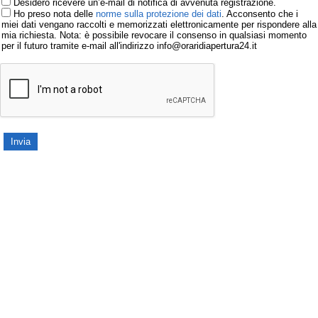
Desidero ricevere un’e-mail di notifica di avvenuta registrazione.
Ho preso nota delle
norme sulla protezione dei dati
. Acconsento che i
miei dati vengano raccolti e memorizzati elettronicamente per rispondere alla
mia richiesta. Nota: è possibile revocare il consenso in qualsiasi momento
per il futuro tramite e-mail all'indirizzo info@oraridiapertura24.it