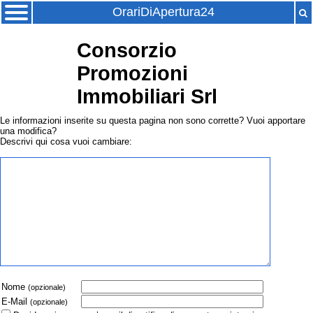
OrariDiApertura24
Consorzio
Promozioni
Immobiliari Srl
Le informazioni inserite su questa pagina non sono corrette? Vuoi apportare
una modifica?
Descrivi qui cosa vuoi cambiare:
Nome
(opzionale)
E-Mail
(opzionale)