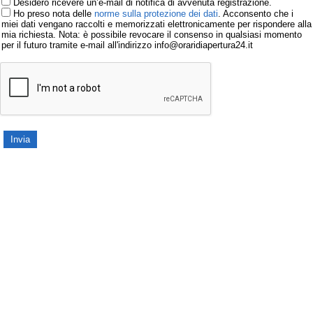
Desidero ricevere un’e-mail di notifica di avvenuta registrazione.
Ho preso nota delle
norme sulla protezione dei dati
. Acconsento che i
miei dati vengano raccolti e memorizzati elettronicamente per rispondere alla
mia richiesta. Nota: è possibile revocare il consenso in qualsiasi momento
per il futuro tramite e-mail all'indirizzo info@oraridiapertura24.it