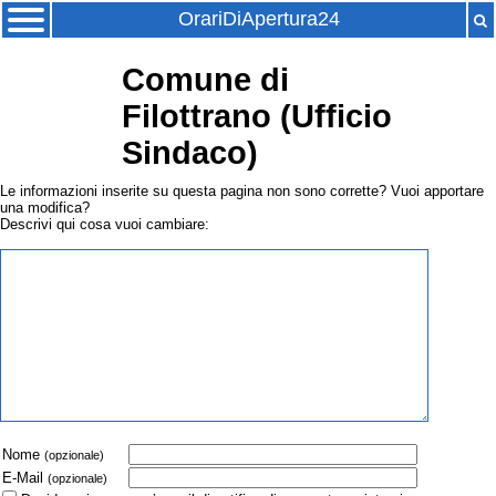
OrariDiApertura24
Comune di
Filottrano (Ufficio
Sindaco)
Le informazioni inserite su questa pagina non sono corrette? Vuoi apportare
una modifica?
Descrivi qui cosa vuoi cambiare:
Nome
(opzionale)
E-Mail
(opzionale)