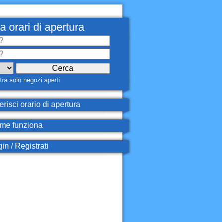
a orari di apertura
ra solo negozi aperti
erisci orario di apertura
e funziona
in / Registrati