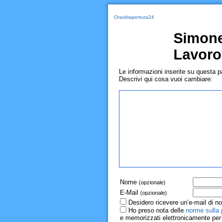
Oraridiapertura24
Simone
Lavoro
Le informazioni inserite su questa 
Descrivi qui cosa vuoi cambiare:
Nome
(opzionale)
E-Mail
(opzionale)
Desidero ricevere un’e-mail di no
Ho preso nota delle
norme sulla 
e memorizzati elettronicamente per r