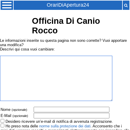
OrariDiApertura24
Officina Di Canio
Rocco
Le informazioni inserite su questa pagina non sono corrette? Vuoi apportare
una modifica?
Descrivi qui cosa vuoi cambiare:
Nome
(opzionale)
E-Mail
(opzionale)
Desidero ricevere un’e-mail di notifica di avvenuta registrazione.
Ho preso nota delle
norme sulla protezione dei dati
. Acconsento che i