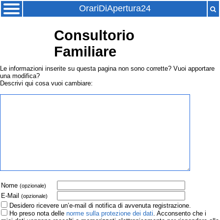
OrariDiApertura24
Consultorio
Familiare
Le informazioni inserite su questa pagina non sono corrette? Vuoi apportare
una modifica?
Descrivi qui cosa vuoi cambiare:
Nome
(opzionale)
E-Mail
(opzionale)
Desidero ricevere un’e-mail di notifica di avvenuta registrazione.
Ho preso nota delle
norme sulla protezione dei dati
. Acconsento che i