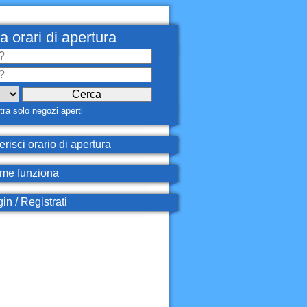
a orari di apertura
ra solo negozi aperti
erisci orario di apertura
e funziona
in / Registrati