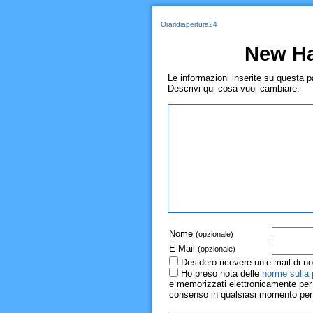
Oraridiapertura24
New Ha
Le informazioni inserite su questa 
Descrivi qui cosa vuoi cambiare:
Nome
(opzionale)
E-Mail
(opzionale)
Desidero ricevere un’e-mail di no
Ho preso nota delle
norme sulla 
e memorizzati elettronicamente per r
consenso in qualsiasi momento per il