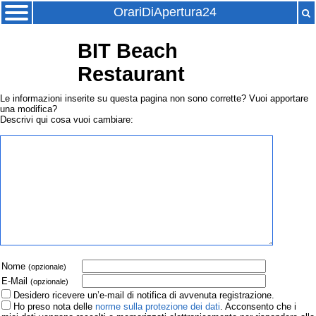
OrariDiApertura24
BIT Beach
Restaurant
Le informazioni inserite su questa pagina non sono corrette? Vuoi apportare
una modifica?
Descrivi qui cosa vuoi cambiare:
Nome
(opzionale)
E-Mail
(opzionale)
Desidero ricevere un’e-mail di notifica di avvenuta registrazione.
Ho preso nota delle
norme sulla protezione dei dati
. Acconsento che i