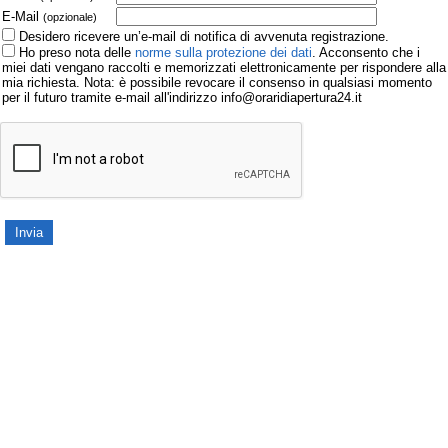
E-Mail
(opzionale)
Desidero ricevere un’e-mail di notifica di avvenuta registrazione.
Ho preso nota delle
norme sulla protezione dei dati
. Acconsento che i
miei dati vengano raccolti e memorizzati elettronicamente per rispondere alla
mia richiesta. Nota: è possibile revocare il consenso in qualsiasi momento
per il futuro tramite e-mail all'indirizzo info@oraridiapertura24.it