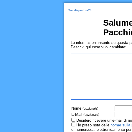
Oraridiapertura24
Salumer
Pacchi
Le informazioni inserite su questa 
Descrivi qui cosa vuoi cambiare:
Nome
(opzionale)
E-Mail
(opzionale)
Desidero ricevere un’e-mail di no
Ho preso nota delle
norme sulla 
e memorizzati elettronicamente per r