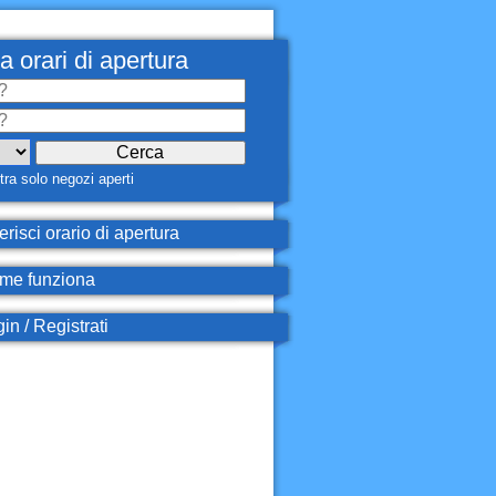
a orari di apertura
ra solo negozi aperti
erisci orario di apertura
e funziona
in / Registrati