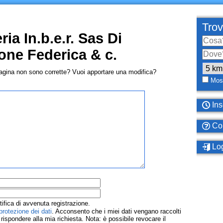
Trov
ia In.b.e.r. Sas Di
one Federica & c.
pagina non sono corrette? Vuoi apportare una modifica?
Most
Ins
Com
Log
tifica di avvenuta registrazione.
protezione dei dati
. Acconsento che i miei dati vengano raccolti
ispondere alla mia richiesta. Nota: è possibile revocare il