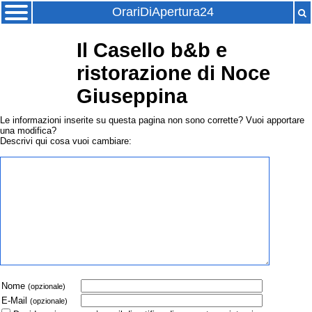
OrariDiApertura24
Il Casello b&b e
ristorazione di Noce
Giuseppina
Le informazioni inserite su questa pagina non sono corrette? Vuoi apportare
una modifica?
Descrivi qui cosa vuoi cambiare:
Nome
(opzionale)
E-Mail
(opzionale)