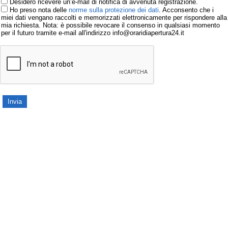
Desidero ricevere un’e-mail di notifica di avvenuta registrazione.
Ho preso nota delle
norme sulla protezione dei dati
. Acconsento che i
miei dati vengano raccolti e memorizzati elettronicamente per rispondere alla
mia richiesta. Nota: è possibile revocare il consenso in qualsiasi momento
per il futuro tramite e-mail all'indirizzo info@oraridiapertura24.it