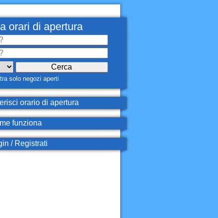
a orari di apertura
ra solo negozi aperti
erisci orario di apertura
e funziona
in / Registrati