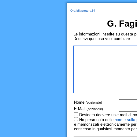
Oraridiapertura24
G. Fagi
Le informazioni inserite su questa 
Descrivi qui cosa vuoi cambiare:
Nome
(opzionale)
E-Mail
(opzionale)
Desidero ricevere un’e-mail di no
Ho preso nota delle
norme sulla 
e memorizzati elettronicamente per r
consenso in qualsiasi momento per il