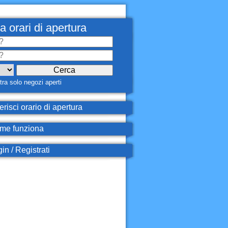
a orari di apertura
ra solo negozi aperti
erisci orario di apertura
e funziona
in / Registrati