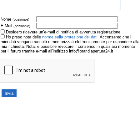
Nome
(opzionale)
E-Mail
(opzionale)
Desidero ricevere un’e-mail di notifica di avvenuta registrazione.
Ho preso nota delle
norme sulla protezione dei dati
. Acconsento che i
miei dati vengano raccolti e memorizzati elettronicamente per rispondere alla
mia richiesta. Nota: è possibile revocare il consenso in qualsiasi momento
per il futuro tramite e-mail all'indirizzo info@oraridiapertura24.it