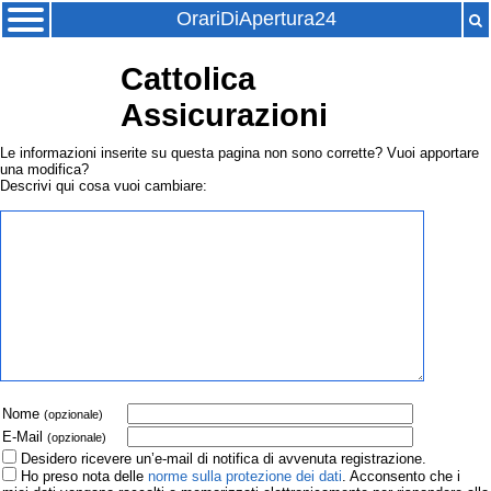
OrariDiApertura24
Cattolica
Assicurazioni
Le informazioni inserite su questa pagina non sono corrette? Vuoi apportare
una modifica?
Descrivi qui cosa vuoi cambiare:
Nome
(opzionale)
E-Mail
(opzionale)
Desidero ricevere un’e-mail di notifica di avvenuta registrazione.
Ho preso nota delle
norme sulla protezione dei dati
. Acconsento che i