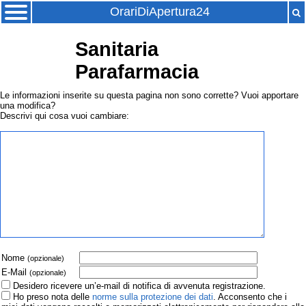
OrariDiApertura24
Sanitaria
Parafarmacia
Le informazioni inserite su questa pagina non sono corrette? Vuoi apportare
una modifica?
Descrivi qui cosa vuoi cambiare:
Nome
(opzionale)
E-Mail
(opzionale)
Desidero ricevere un’e-mail di notifica di avvenuta registrazione.
Ho preso nota delle
norme sulla protezione dei dati
. Acconsento che i