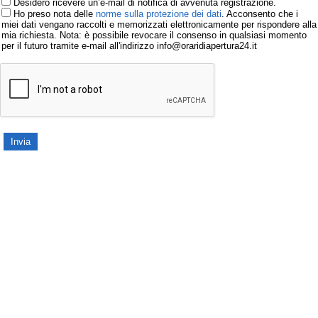
Desidero ricevere un’e-mail di notifica di avvenuta registrazione.
Ho preso nota delle
norme sulla protezione dei dati
. Acconsento che i
miei dati vengano raccolti e memorizzati elettronicamente per rispondere alla
mia richiesta. Nota: è possibile revocare il consenso in qualsiasi momento
per il futuro tramite e-mail all'indirizzo info@oraridiapertura24.it