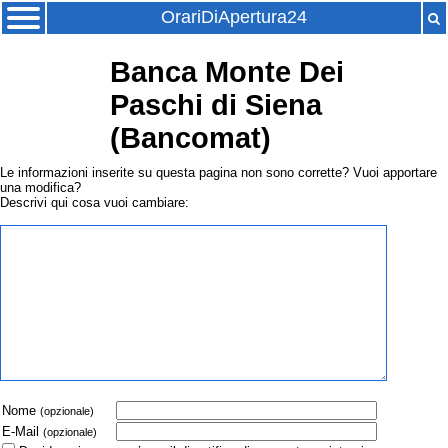
OrariDiApertura24
Banca Monte Dei
Paschi di Siena
(Bancomat)
Le informazioni inserite su questa pagina non sono corrette? Vuoi apportare
una modifica?
Descrivi qui cosa vuoi cambiare:
Nome
(opzionale)
E-Mail
(opzionale)