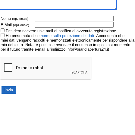
Nome
(opzionale)
E-Mail
(opzionale)
Desidero ricevere un’e-mail di notifica di avvenuta registrazione.
Ho preso nota delle
norme sulla protezione dei dati
. Acconsento che i
miei dati vengano raccolti e memorizzati elettronicamente per rispondere alla
mia richiesta. Nota: è possibile revocare il consenso in qualsiasi momento
per il futuro tramite e-mail all'indirizzo info@oraridiapertura24.it