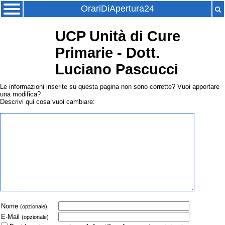
OrariDiApertura24
UCP Unità di Cure
Primarie - Dott.
Luciano Pascucci
Le informazioni inserite su questa pagina non sono corrette? Vuoi apportare
una modifica?
Descrivi qui cosa vuoi cambiare:
Nome
(opzionale)
E-Mail
(opzionale)