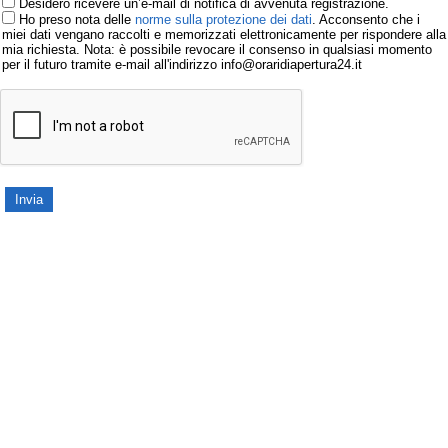
Desidero ricevere un’e-mail di notifica di avvenuta registrazione.
Ho preso nota delle
norme sulla protezione dei dati
. Acconsento che i
miei dati vengano raccolti e memorizzati elettronicamente per rispondere alla
mia richiesta. Nota: è possibile revocare il consenso in qualsiasi momento
per il futuro tramite e-mail all'indirizzo info@oraridiapertura24.it