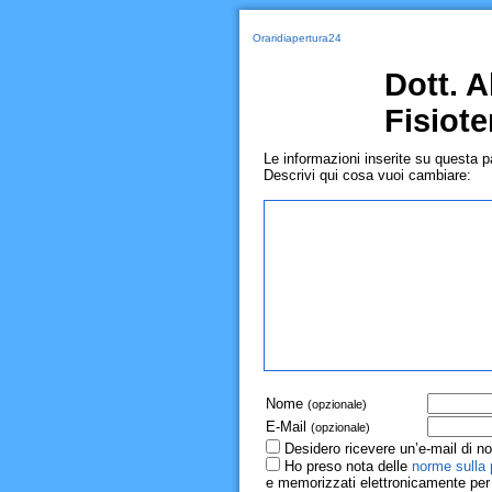
Oraridiapertura24
Dott. 
Fisiote
Le informazioni inserite su questa 
Descrivi qui cosa vuoi cambiare:
Nome
(opzionale)
E-Mail
(opzionale)
Desidero ricevere un’e-mail di no
Ho preso nota delle
norme sulla 
e memorizzati elettronicamente per r