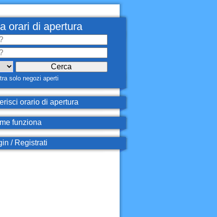
a orari di apertura
ra solo negozi aperti
erisci orario di apertura
e funziona
in / Registrati