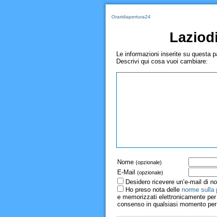
Oraridiapertura24
Laziod
Le informazioni inserite su questa 
Descrivi qui cosa vuoi cambiare:
Nome
(opzionale)
E-Mail
(opzionale)
Desidero ricevere un’e-mail di no
Ho preso nota delle
norme sulla 
e memorizzati elettronicamente per r
consenso in qualsiasi momento per il