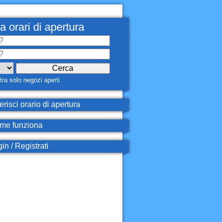
a orari di apertura
ra solo negozi aperti
erisci orario di apertura
e funziona
in / Registrati