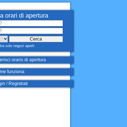
a orari di apertura
ra solo negozi aperti
erisci orario di apertura
e funziona
in / Registrati