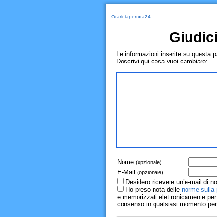
Oraridiapertura24
Giudic
Le informazioni inserite su questa 
Descrivi qui cosa vuoi cambiare:
Nome
(opzionale)
E-Mail
(opzionale)
Desidero ricevere un’e-mail di no
Ho preso nota delle
norme sulla 
e memorizzati elettronicamente per r
consenso in qualsiasi momento per il