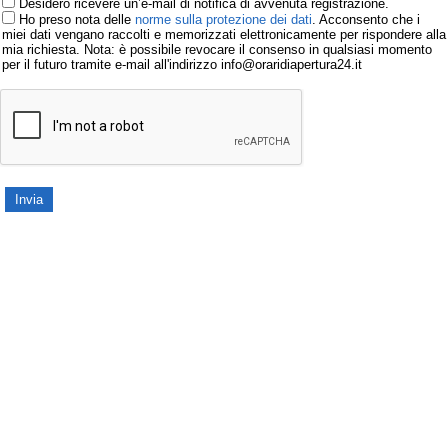
Desidero ricevere un’e-mail di notifica di avvenuta registrazione.
Ho preso nota delle
norme sulla protezione dei dati
. Acconsento che i
miei dati vengano raccolti e memorizzati elettronicamente per rispondere alla
mia richiesta. Nota: è possibile revocare il consenso in qualsiasi momento
per il futuro tramite e-mail all'indirizzo info@oraridiapertura24.it