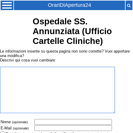
OrariDiApertura24
Ospedale SS.
Annunziata (Ufficio
Cartelle Cliniche)
Le informazioni inserite su questa pagina non sono corrette? Vuoi apportare
una modifica?
Descrivi qui cosa vuoi cambiare:
Nome
(opzionale)
E-Mail
(opzionale)