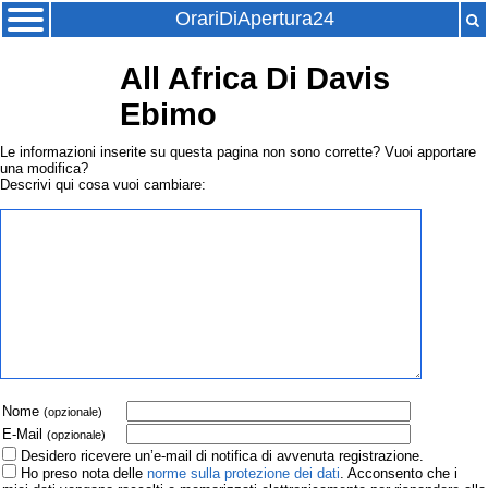
OrariDiApertura24
All Africa Di Davis
Ebimo
Le informazioni inserite su questa pagina non sono corrette? Vuoi apportare
una modifica?
Descrivi qui cosa vuoi cambiare:
Nome
(opzionale)
E-Mail
(opzionale)
Desidero ricevere un’e-mail di notifica di avvenuta registrazione.
Ho preso nota delle
norme sulla protezione dei dati
. Acconsento che i