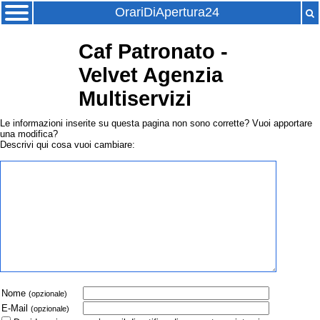
OrariDiApertura24
Caf Patronato -
Velvet Agenzia
Multiservizi
Le informazioni inserite su questa pagina non sono corrette? Vuoi apportare
una modifica?
Descrivi qui cosa vuoi cambiare:
Nome
(opzionale)
E-Mail
(opzionale)