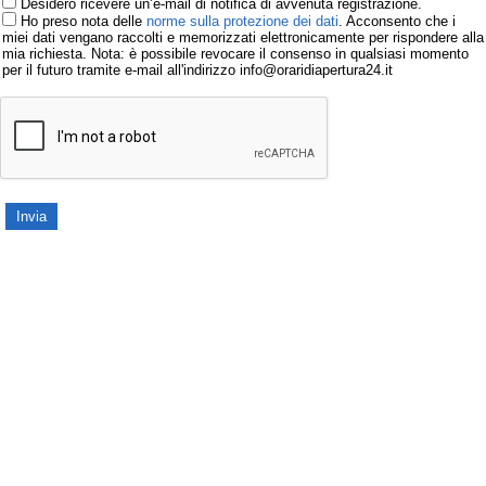
Desidero ricevere un’e-mail di notifica di avvenuta registrazione.
Ho preso nota delle
norme sulla protezione dei dati
. Acconsento che i
miei dati vengano raccolti e memorizzati elettronicamente per rispondere alla
mia richiesta. Nota: è possibile revocare il consenso in qualsiasi momento
per il futuro tramite e-mail all'indirizzo info@oraridiapertura24.it