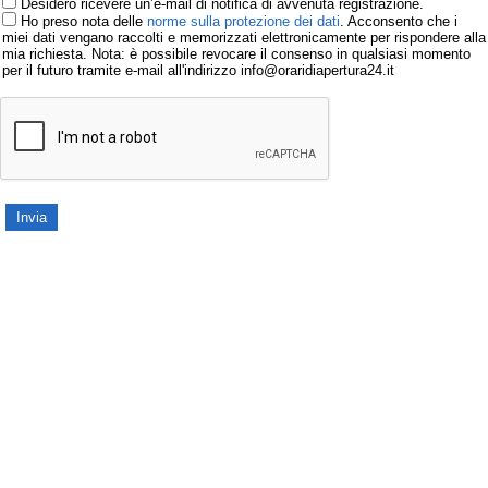
Desidero ricevere un’e-mail di notifica di avvenuta registrazione.
Ho preso nota delle
norme sulla protezione dei dati
. Acconsento che i
miei dati vengano raccolti e memorizzati elettronicamente per rispondere alla
mia richiesta. Nota: è possibile revocare il consenso in qualsiasi momento
per il futuro tramite e-mail all'indirizzo info@oraridiapertura24.it