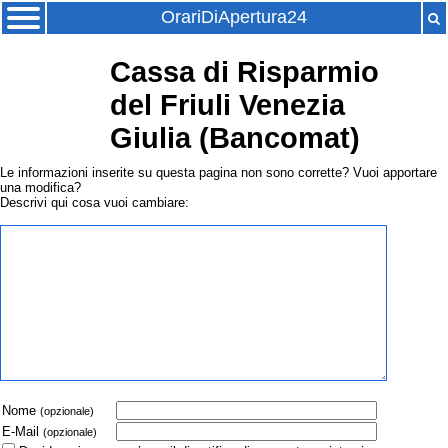
OrariDiApertura24
Cassa di Risparmio
del Friuli Venezia
Giulia (Bancomat)
Le informazioni inserite su questa pagina non sono corrette? Vuoi apportare
una modifica?
Descrivi qui cosa vuoi cambiare:
Nome
(opzionale)
E-Mail
(opzionale)