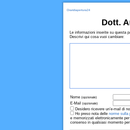
Oraridiapertura24
Dott. 
Le informazioni inserite su questa 
Descrivi qui cosa vuoi cambiare:
Nome
(opzionale)
E-Mail
(opzionale)
Desidero ricevere un’e-mail di no
Ho preso nota delle
norme sulla 
e memorizzati elettronicamente per r
consenso in qualsiasi momento per il