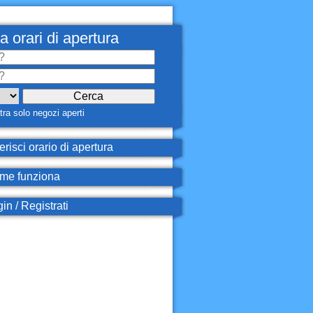
a orari di apertura
ra solo negozi aperti
erisci orario di apertura
e funziona
in / Registrati