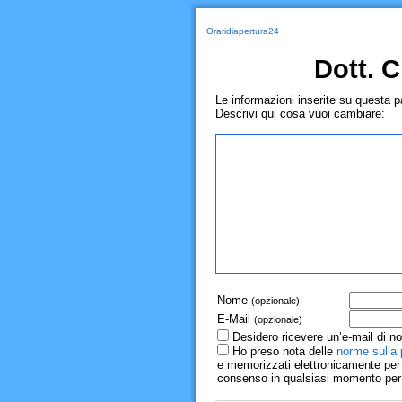
Oraridiapertura24
Dott. C
Le informazioni inserite su questa 
Descrivi qui cosa vuoi cambiare:
Nome
(opzionale)
E-Mail
(opzionale)
Desidero ricevere un’e-mail di no
Ho preso nota delle
norme sulla 
e memorizzati elettronicamente per r
consenso in qualsiasi momento per il