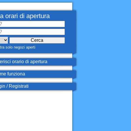
a orari di apertura
ra solo negozi aperti
erisci orario di apertura
e funziona
in / Registrati