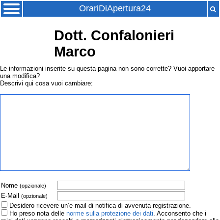
OrariDiApertura24
Dott. Confalonieri
Marco
Le informazioni inserite su questa pagina non sono corrette? Vuoi apportare
una modifica?
Descrivi qui cosa vuoi cambiare:
Nome
(opzionale)
E-Mail
(opzionale)
Desidero ricevere un’e-mail di notifica di avvenuta registrazione.
Ho preso nota delle
norme sulla protezione dei dati
. Acconsento che i