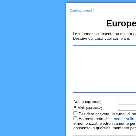
Oraridiapertura24
Europe
Le informazioni inserite su questa 
Descrivi qui cosa vuoi cambiare:
Nome
(opzionale)
E-Mail
(opzionale)
Desidero ricevere un’e-mail di no
Ho preso nota delle
norme sulla 
e memorizzati elettronicamente per r
consenso in qualsiasi momento per il