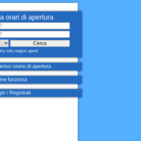
a orari di apertura
ra solo negozi aperti
erisci orario di apertura
e funziona
in / Registrati