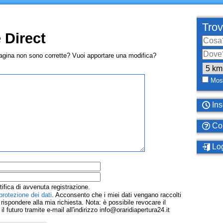
Trov
 Direct
pagina non sono corrette? Vuoi apportare una modifica?
Most
Ins
Com
Log
tifica di avvenuta registrazione.
protezione dei dati
. Acconsento che i miei dati vengano raccolti
ispondere alla mia richiesta. Nota: è possibile revocare il
 futuro tramite e-mail all'indirizzo info@oraridiapertura24.it