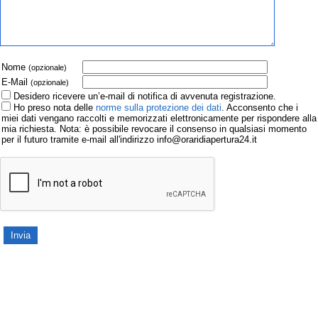
Nome
(opzionale)
E-Mail
(opzionale)
Desidero ricevere un’e-mail di notifica di avvenuta registrazione.
Ho preso nota delle
norme sulla protezione dei dati
. Acconsento che i
miei dati vengano raccolti e memorizzati elettronicamente per rispondere alla
mia richiesta. Nota: è possibile revocare il consenso in qualsiasi momento
per il futuro tramite e-mail all'indirizzo info@oraridiapertura24.it