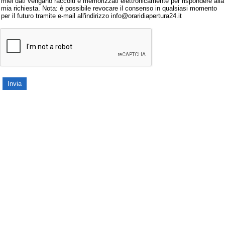
miei dati vengano raccolti e memorizzati elettronicamente per rispondere alla
mia richiesta. Nota: è possibile revocare il consenso in qualsiasi momento
per il futuro tramite e-mail all'indirizzo info@oraridiapertura24.it