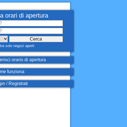
a orari di apertura
ra solo negozi aperti
erisci orario di apertura
e funziona
in / Registrati