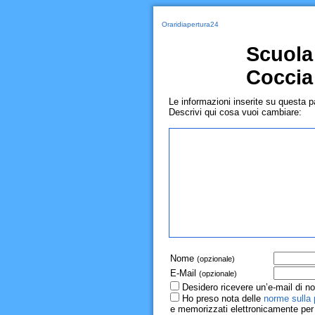
Oraridiapertura24
Scuola
Coccia
Le informazioni inserite su questa 
Descrivi qui cosa vuoi cambiare:
Nome
(opzionale)
E-Mail
(opzionale)
Desidero ricevere un’e-mail di no
Ho preso nota delle
norme sulla 
e memorizzati elettronicamente per r