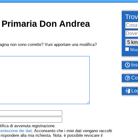
Trov
 Primaria Don Andrea
pagina non sono corrette? Vuoi apportare una modifica?
Most
Ins
Com
Log
tifica di avvenuta registrazione.
protezione dei dati
. Acconsento che i miei dati vengano raccolti
ispondere alla mia richiesta. Nota: è possibile revocare il