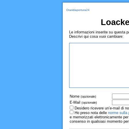
Oraridiapertura24
Loacke
Le informazioni inserite su questa 
Descrivi qui cosa vuoi cambiare:
Nome
(opzionale)
E-Mail
(opzionale)
Desidero ricevere un’e-mail di no
Ho preso nota delle
norme sulla 
e memorizzati elettronicamente per r
consenso in qualsiasi momento per il