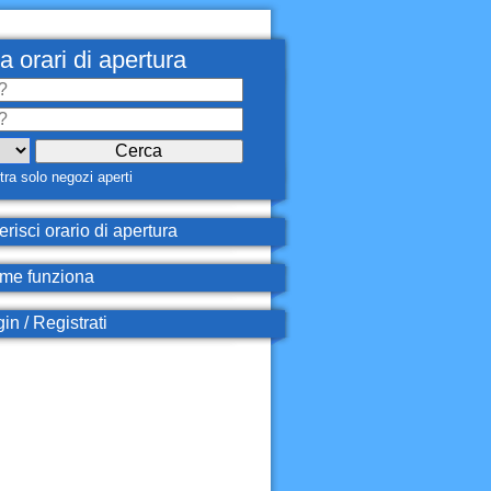
a orari di apertura
ra solo negozi aperti
erisci orario di apertura
e funziona
in / Registrati