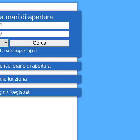
a orari di apertura
ra solo negozi aperti
erisci orario di apertura
e funziona
in / Registrati