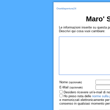
Oraridiapertura24
Maro' S
Le informazioni inserite su questa 
Descrivi qui cosa vuoi cambiare:
Nome
(opzionale)
E-Mail
(opzionale)
Desidero ricevere un’e-mail di no
Ho preso nota delle
norme sulla 
e memorizzati elettronicamente per r
consenso in qualsiasi momento per il