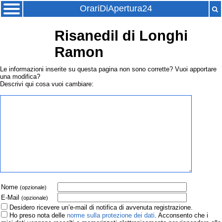
OrariDiApertura24
Risanedil di Longhi
Ramon
Le informazioni inserite su questa pagina non sono corrette? Vuoi apportare
una modifica?
Descrivi qui cosa vuoi cambiare:
Nome
(opzionale)
E-Mail
(opzionale)
Desidero ricevere un’e-mail di notifica di avvenuta registrazione.
Ho preso nota delle
norme sulla protezione dei dati
. Acconsento che i