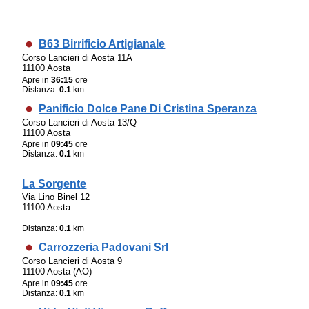
B63 Birrificio Artigianale
Corso Lancieri di Aosta 11A
11100 Aosta
Apre in
36:15
ore
Distanza:
0.1
km
Panificio Dolce Pane Di Cristina Speranza
Corso Lancieri di Aosta 13/Q
11100 Aosta
Apre in
09:45
ore
Distanza:
0.1
km
La Sorgente
Via Lino Binel 12
11100 Aosta
Distanza:
0.1
km
Carrozzeria Padovani Srl
Corso Lancieri di Aosta 9
11100 Aosta (AO)
Apre in
09:45
ore
Distanza:
0.1
km