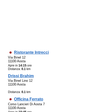
Ristorante Intrecci
Via Binel 12
11100 Aosta
Apre in
14:15
ore
Distanza:
0.1
km
Drissi Brahim
Via Binel Lino 12
11100 Aosta
Distanza:
0.1
km
Officina Ferrato
Corso Lancieri Di Aosta 7
11100 Aosta