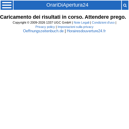
OrariDiApertura24
Caricamento dei risultati in corso. Attendere prego.
Copyright © 2009-2026 1337 UGC GmbH |
Note Legali
|
Condizioni d'uso
|
Privacy policy
|
Impostazioni sulla privacy
Oeffnungszeitenbuch.de
|
Horairesdouverture24.fr