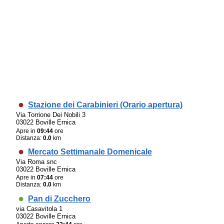
Stazione dei Carabinieri (Orario apertura)
Via Torrione Dei Nobili 3
03022 Boville Ernica
Apre in
09:44
ore
Distanza:
0.0
km
Mercato Settimanale Domenicale
Via Roma snc
03022 Boville Ernica
Apre in
07:44
ore
Distanza:
0.0
km
Pan di Zucchero
via Casavitola 1
03022 Boville Ernica