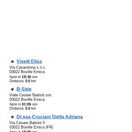
Viselli Elisa
Via Casavitona s.n.c.
03022 Boville Ernica
Apre in
19:36
ore
Distanza:
0.0
km
B-Side
Viale Cesare Battisti snc
03022 Boville Ernica
Apre in
01:06
ore
Distanza:
0.0
km
Dr.ssa Cruciani Stella Adriana
Via Cesare Battisti 5
03022 Boville Ernica (FR)