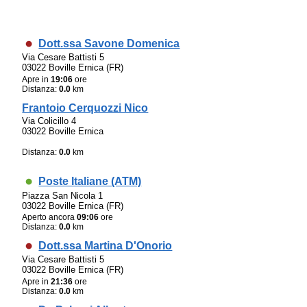
Dott.ssa Savone Domenica
Via Cesare Battisti 5
03022 Boville Ernica (FR)
Apre in
19:06
ore
Distanza:
0.0
km
Frantoio Cerquozzi Nico
Via Colicillo 4
03022 Boville Ernica
Distanza:
0.0
km
Poste Italiane (ATM)
Piazza San Nicola 1
03022 Boville Ernica (FR)
Aperto ancora
09:06
ore
Distanza:
0.0
km
Dott.ssa Martina D'Onorio
Via Cesare Battisti 5
03022 Boville Ernica (FR)
Apre in
21:36
ore
Distanza:
0.0
km