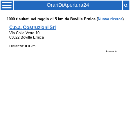
OrariDiApertura24
1000
risultati nel raggio di
5 km
da
Boville Ernica
(
Nuova ricerca
)
C.p.a. Costruzioni Srl
Via Colle Verre 10
03022 Boville Ernica
Distanza:
0.0
km
Annuncio