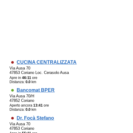
CUCINA CENTRALIZZATA
Via Ausa 70
47853 Coriano Loc. Cerasolo Ausa
Apre in
46:11
ore
Distanza:
0.0
km
Bancomat BPER
Via Ausa 70/H
47852 Coriano
Aperto ancora
13:41
ore
Distanza:
0.0
km
Dr. Focà Stefano
Via Ausa 70
47853 Coriano