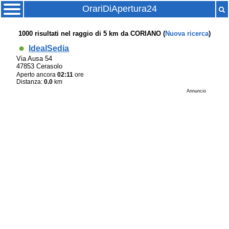
OrariDiApertura24
1000
risultati nel raggio di
5 km
da
CORIANO
(
Nuova ricerca
)
IdealSedia
Via Ausa 54
47853 Cerasolo
Aperto ancora
02:11
ore
Distanza:
0.0
km
Annuncio