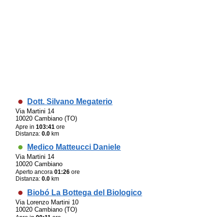
Dott. Silvano Megaterio
Via Martini 14
10020 Cambiano (TO)
Apre in
103:41
ore
Distanza:
0.0
km
Medico Matteucci Daniele
Via Martini 14
10020 Cambiano
Aperto ancora
01:26
ore
Distanza:
0.0
km
Biobó La Bottega del Biologico
Via Lorenzo Martini 10
10020 Cambiano (TO)