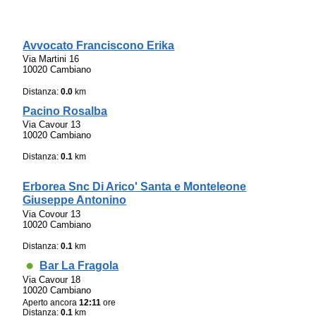
Avvocato Franciscono Erika
Via Martini 16
10020 Cambiano
Distanza:
0.0
km
Pacino Rosalba
Via Cavour 13
10020 Cambiano
Distanza:
0.1
km
Erborea Snc Di Arico' Santa e Monteleone
Giuseppe Antonino
Via Covour 13
10020 Cambiano
Distanza:
0.1
km
Bar La Fragola
Via Cavour 18
10020 Cambiano
Aperto ancora
12:11
ore
Distanza:
0.1
km