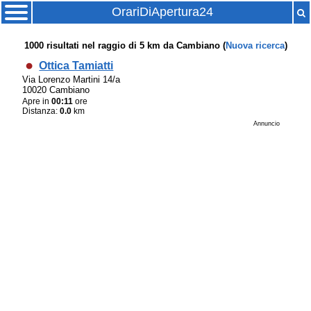
OrariDiApertura24
1000
risultati nel raggio di
5 km
da
Cambiano
(
Nuova ricerca
)
Ottica Tamiatti
Via Lorenzo Martini 14/a
10020 Cambiano
Apre in
00:11
ore
Distanza:
0.0
km
Annuncio