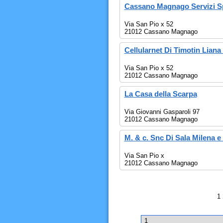
Cassano Magnago Servizi S
Via San Pio x 52
21012 Cassano Magnago
Cellularnet Di Timotin Liana
Via San Pio x 52
21012 Cassano Magnago
La Casa della Scarpa
Via Giovanni Gasparoli 97
21012 Cassano Magnago
M. & c. Snc Di Sala Milena e
Via San Pio x
21012 Cassano Magnago
1