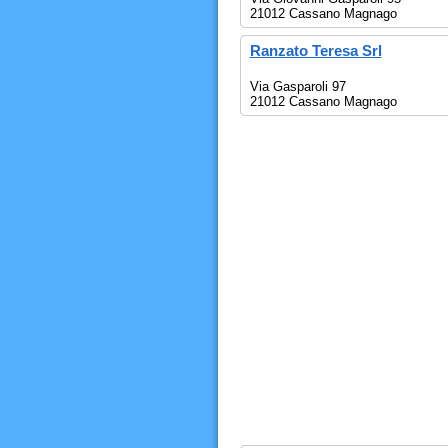
21012 Cassano Magnago
Ranzato Teresa Srl
Via Gasparoli 97
21012 Cassano Magnago