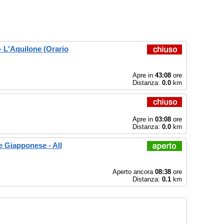
- L'Aquilone (Orario
Apre in
43:08
ore
Distanza:
0.0
km
Apre in
03:08
ore
Distanza:
0.0
km
e Giapponese - All
Aperto ancora
08:38
ore
Distanza:
0.1
km