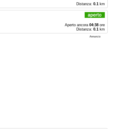
Distanza:
0.1
km
Aperto ancora
04:38
ore
Distanza:
0.1
km
Annuncio