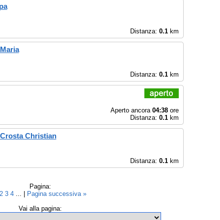
pa
Distanza:
0.1
km
 Maria
Distanza:
0.1
km
Aperto ancora
04:38
ore
Distanza:
0.1
km
 Crosta Christian
Distanza:
0.1
km
Pagina:
2
3
4
... |
Pagina successiva »
Vai alla pagina: