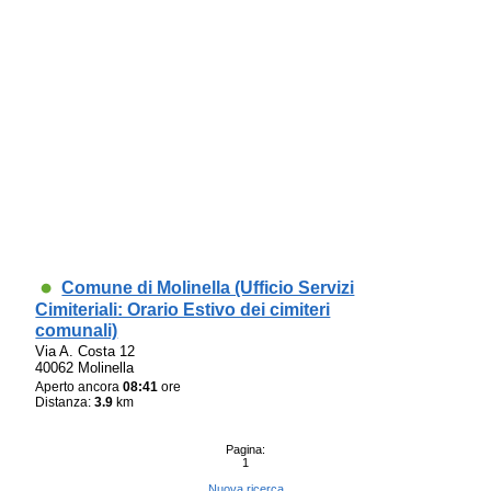
Comune di Molinella (Ufficio Servizi
Cimiteriali: Orario Estivo dei cimiteri
comunali)
Via A. Costa 12
40062 Molinella
Aperto ancora
08:41
ore
Distanza:
3.9
km
Pagina:
1
Nuova ricerca