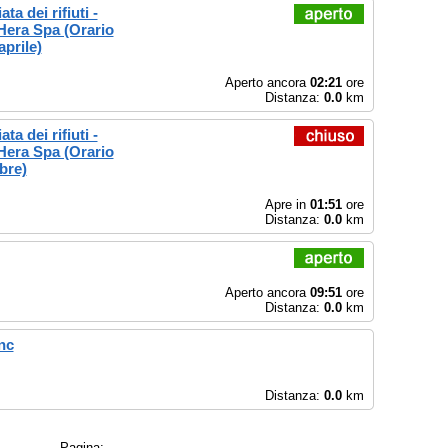
ta dei rifiuti -
Hera Spa (Orario
aprile)
Aperto ancora
02:21
ore
Distanza:
0.0
km
ta dei rifiuti -
Hera Spa (Orario
bre)
Apre in
01:51
ore
Distanza:
0.0
km
Aperto ancora
09:51
ore
Distanza:
0.0
km
nc
Distanza:
0.0
km
Pagina: