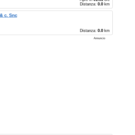
Distanza:
0.0
km
& c. Snc
Distanza:
0.0
km
Annuncio