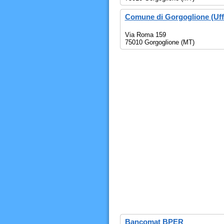
Comune di Gorgoglione (Uffi
Via Roma 159
75010 Gorgoglione (MT)
Bancomat BPER