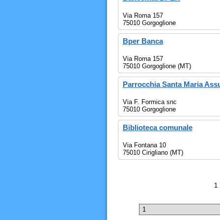
Via Roma 157
75010 Gorgoglione
Bper Banca
Via Roma 157
75010 Gorgoglione (MT)
Parrocchia Santa Maria Ass
Via F. Formica snc
75010 Gorgoglione
Biblioteca comunale
Via Fontana 10
75010 Cirigliano (MT)
1