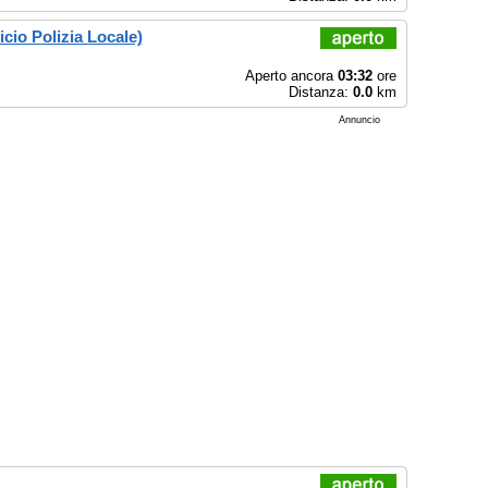
cio Polizia Locale)
Aperto ancora
03:32
ore
Distanza:
0.0
km
Annuncio