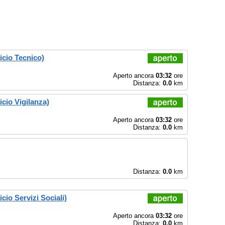
cio Tecnico)
Aperto ancora
03:32
ore
Distanza:
0.0
km
cio Vigilanza)
Aperto ancora
03:32
ore
Distanza:
0.0
km
Distanza:
0.0
km
io Servizi Sociali)
Aperto ancora
03:32
ore
Distanza:
0.0
km