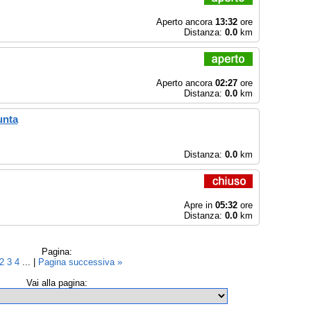
Aperto ancora
13:32
ore
Distanza:
0.0
km
Aperto ancora
02:27
ore
Distanza:
0.0
km
unta
Distanza:
0.0
km
Apre in
05:32
ore
Distanza:
0.0
km
Pagina:
2
3
4
... |
Pagina successiva »
Vai alla pagina: