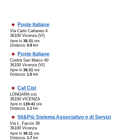
Poste Italiane
Via Carlo Cattaneo 4
36100 Vicenza (VI)
Apre in
36:31
ore
Distanza:
0.9
km
Poste Italiane
Contrà San Marco 40
36100 Vicenza (VI)
Apre in
36:31
ore
Distanza:
1.0
km
Caf Cisl
LONGARA snc
36100 VICENZA
Apre in
139:41
ore
Distanza:
1.1
km
50&Più Sistema Associativo e di Servizi
Via L. Faccio 38
36100 Vicenza
Apre in
36:11
ore
Distanza:
1.7
km