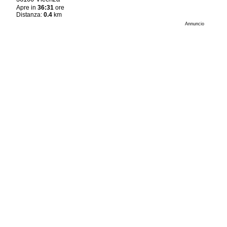
Apre in
36:31
ore
Distanza:
0.4
km
Annuncio