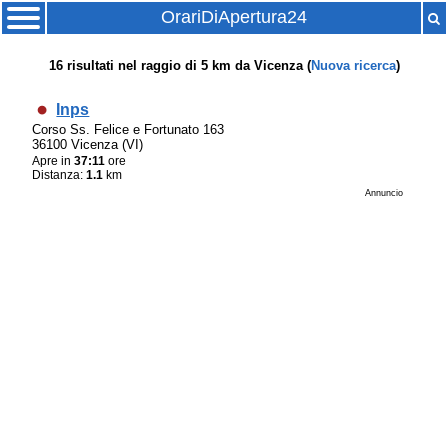
OrariDiApertura24
16
risultati nel raggio di
5 km
da
Vicenza
(
Nuova ricerca
)
Inps
Corso Ss. Felice e Fortunato 163
36100 Vicenza (VI)
Apre in
37:11
ore
Distanza:
1.1
km
Annuncio