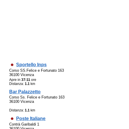
Sportello Inps
Corso SS.Felice e Fortunato 163
36100 Vicenza
Apre in
37:11
ore
Distanza:
1.1
km
Bar Palazzetto
Corso Ss. Felice e Fortunato 163
36100 Vicenza
Distanza:
1.1
km
Poste Italiane
Contrà Garibaldi 1
36100 Vicenza