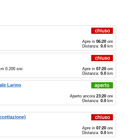
Apre in
06:20
ore
Distanza:
0.0
km
km 0.200 snc
Apre in
07:20
ore
Distanza:
0.0
km
ale Larino
Aperto ancora
23:20
ore
Distanza:
0.0
km
Accettazione)
Apre in
07:20
ore
Distanza:
0.0
km