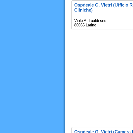
Ospdeale G. Vietri (Ufficio R
Cliniche)
Viale A. Lualdi snc
86035 Larino
Ospdeale G. Vietri (Camera I