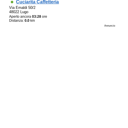
Cuciarita Caffetteria
Via Emaldi 50/2
48022 Lugo
Aperto ancora
03:28
ore
Distanza:
0.0
km
Annuncio