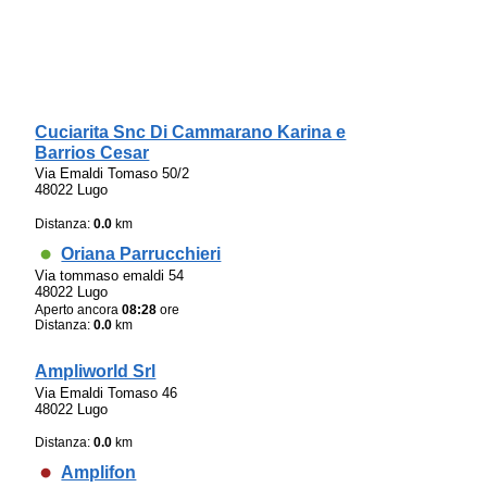
Cuciarita Snc Di Cammarano Karina e
Barrios Cesar
Via Emaldi Tomaso 50/2
48022 Lugo
Distanza:
0.0
km
Oriana Parrucchieri
Via tommaso emaldi 54
48022 Lugo
Aperto ancora
08:28
ore
Distanza:
0.0
km
Ampliworld Srl
Via Emaldi Tomaso 46
48022 Lugo
Distanza:
0.0
km
Amplifon