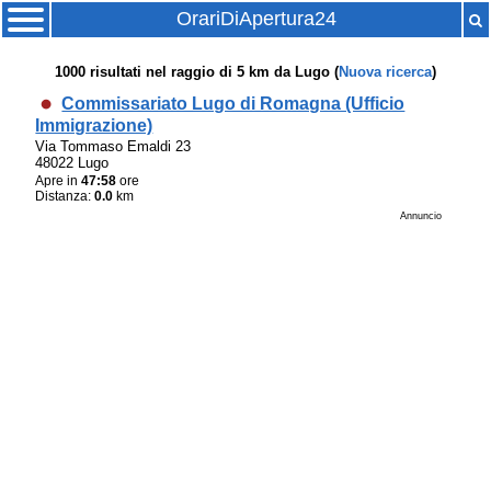
OrariDiApertura24
1000
risultati nel raggio di
5 km
da
Lugo
(
Nuova ricerca
)
Commissariato Lugo di Romagna (Ufficio
Immigrazione)
Via Tommaso Emaldi 23
48022 Lugo
Apre in
47:58
ore
Distanza:
0.0
km
Annuncio