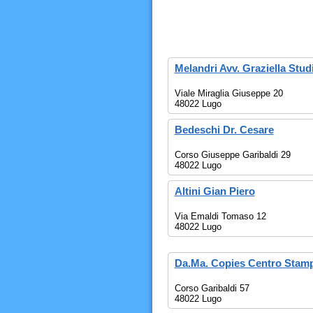
Melandri Avv. Graziella Stud
Viale Miraglia Giuseppe 20
48022 Lugo
Bedeschi Dr. Cesare
Corso Giuseppe Garibaldi 29
48022 Lugo
Altini Gian Piero
Via Emaldi Tomaso 12
48022 Lugo
Da.Ma. Copies Centro Stam
Corso Garibaldi 57
48022 Lugo