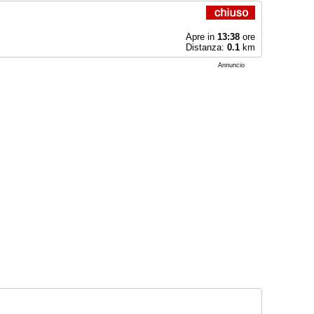
Apre in
13:38
ore
Distanza:
0.1
km
Annuncio