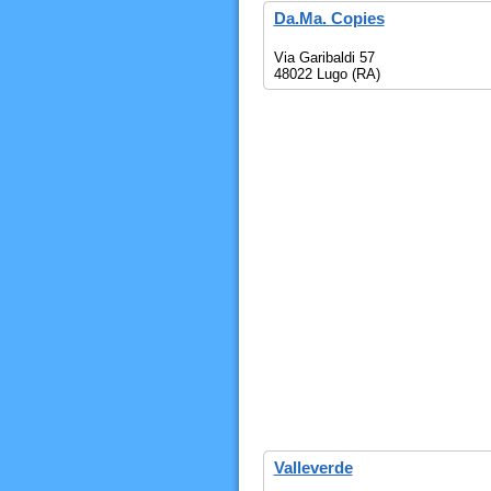
Da.Ma. Copies
Via Garibaldi 57
48022 Lugo (RA)
Valleverde