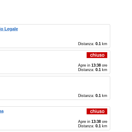
io Legale
Distanza:
0.1
km
Apre in
13:38
ore
Distanza:
0.1
km
Distanza:
0.1
km
pa
Apre in
13:38
ore
Distanza:
0.1
km